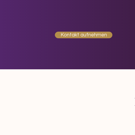
Dein Weg in ein gesünderes, ha
Kontakt aufnehmen