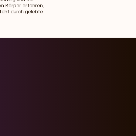
en Körper erfahren,
teht durch gelebte
,