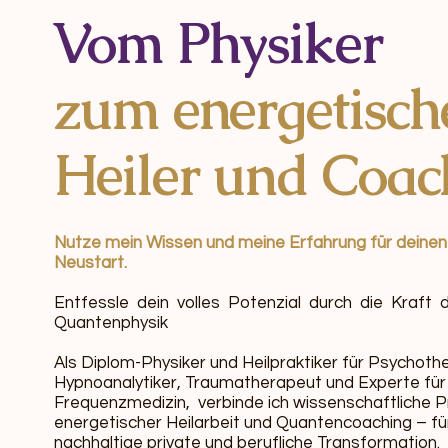
Vom Physiker
zum energetisch
Heiler und Coac
Nutze mein Wissen und meine Erfahrung für deinen
Neustart.
Entfessle dein volles Potenzial durch die Kraft 
Quantenphysik
Als Diplom-Physiker und Heilpraktiker für Psychoth
Hypnoanalytiker, Traumatherapeut und Experte für
Frequenzmedizin, verbinde ich wissenschaftliche P
energetischer Heilarbeit und Quantencoaching – fü
nachhaltige private und berufliche Transformation.