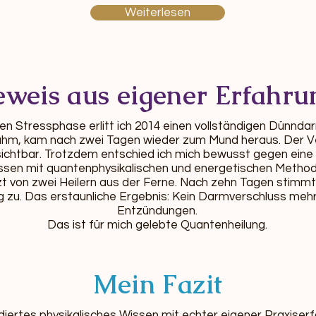
Weiterlesen
eweis aus eigener Erfahru
n Stressphase erlitt ich 2014 einen vollständigen Dünndar
nahm, kam nach zwei Tagen wieder zum Mund heraus. Der V
sichtbar. Trotzdem entschied ich mich bewusst gegen eine
ssen mit quantenphysikalischen und energetischen Method
t von zwei Heilern aus der Ferne. Nach zehn Tagen stimmte
 zu. Das erstaunliche Ergebnis: Kein Darmverschluss mehr,
Entzündungen.
Das ist für mich gelebte Quantenheilung.
Mein Fazit
ndiertes physikalisches Wissen mit echter eigener Praxiser