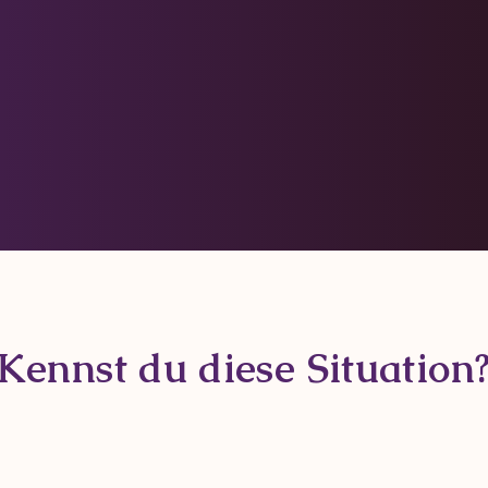
rmonischeres und erfüllteres Leben auf allen Ebenen
Kennst du diese Situation