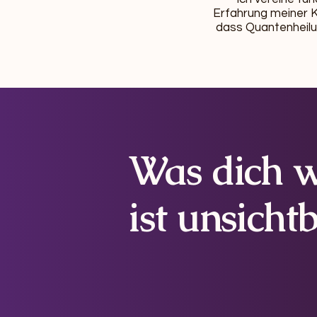
Erfahrung meiner K
dass Quantenheilun
Was dich w
ist unsicht