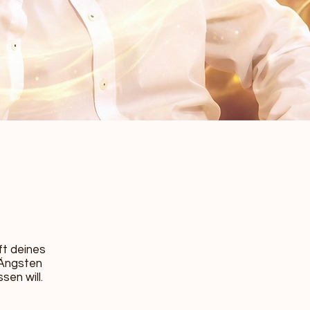
ft deines
 Ängsten
sen will.